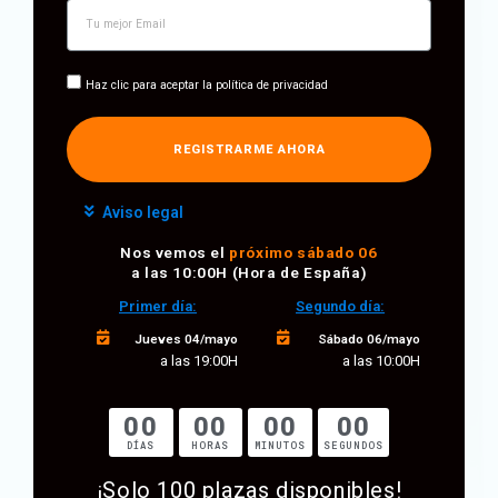
Haz clic para aceptar la
política de privacidad
REGISTRARME AHORA
Aviso legal
Nos vemos el
próximo sábado 06
a las 10:00H (Hora de España)
Primer día:
Segundo día:
Jueves 04/mayo
Sábado 06/mayo
a las 19:00H
a las 10:00H
00
00
00
00
DÍAS
HORAS
MINUTOS
SEGUNDOS
¡Solo 100 plazas disponibles!