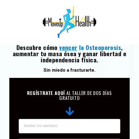
Descubre cómo
vencer
la Osteoporosis
,
aumentar tu masa ósea y ganar libertad e
independencia física.
Sin miedo a fracturarte.
REGÍSTRATE AQUÍ
AL TALLER DE DOS DÍAS
GRATUITO