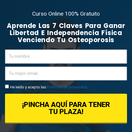
Curso Online 100% Gratuito
Aprende Las 7 Claves Para Ganar
Libertad E Independencia Física
Venciendo Tu Osteoporosis
He leído y acepto las
Políticas de privacidad
.
¡PINCHA AQUÍ PARA TENER
TU PLAZA!