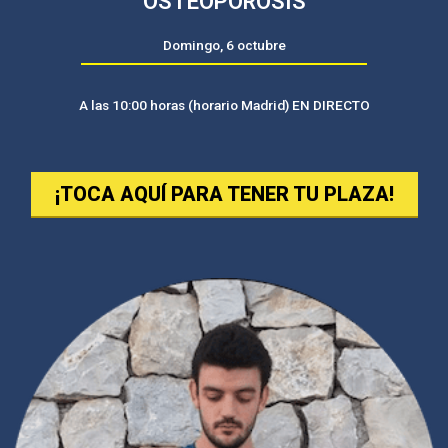
OSTEOPOROSIS
Domingo, 6 octubre
A las 10:00 horas (horario Madrid) EN DIRECTO
¡TOCA AQUÍ PARA TENER TU PLAZA!