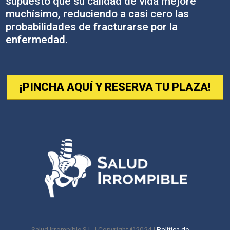
supuesto que su calidad de vida mejore
muchísimo, reduciendo a casi cero las
probabilidades de fracturarse por la
enfermedad.
¡PINCHA AQUÍ Y RESERVA TU PLAZA!
Salud Irrompible S.L. | Copyright ©2024 |
Política de