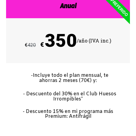
PREFERIDO
Anual
350
/año (IVA inc.)
€
€
420
-Incluye todo el plan mensual, te
ahorras 2 meses (70€) y:
- Descuento del 30% en el Club Huesos
Irrompibles*
- Descuento 15% en mi programa más
Premium: Antifrágil