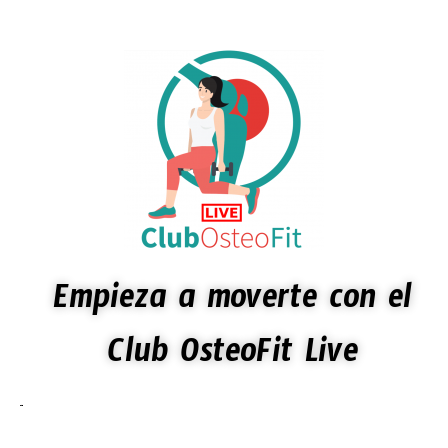
Empieza a moverte con el
Club OsteoFit Live
Porque sólo caminar no es suficiente